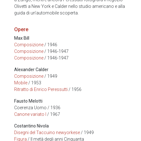
Olivetti a New York e Calder nello studio americano e alla
guida di un’automobile scoperta.
Opere
Max Bill
Composizione
/ 1946
Composizione
/ 1946-1947
Composizione
/ 1946-1947
Alexander Calder
Composizione
/ 1949
Mobile
/ 1953
Ritratto di Enrico Peressutti
/ 1956
Fausto Melotti
Coerenza Uomo / 1936
Canone variato I
/ 1967
Costantino Nivola
Disegni del Taccuino newyorkese
/ 1949
Figura
/ II metà degli anni Cinquanta