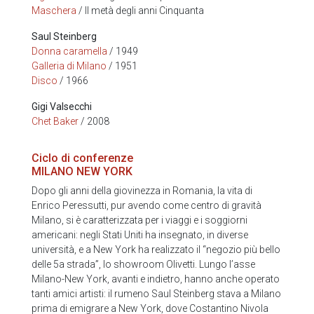
Maschera
/ II metà degli anni Cinquanta
Saul Steinberg
Donna caramella
/ 1949
Galleria di Milano
/ 1951
Disco
/ 1966
Gigi Valsecchi
Chet Baker
/ 2008
Ciclo di conferenze
MILANO NEW YORK
Dopo gli anni della giovinezza in Romania, la vita di
Enrico Peressutti, pur avendo come centro di gravità
Milano, si è caratterizzata per i viaggi e i soggiorni
americani: negli Stati Uniti ha insegnato, in diverse
università, e a New York ha realizzato il “negozio più bello
delle 5a strada”, lo showroom Olivetti. Lungo l’asse
Milano-New York, avanti e indietro, hanno anche operato
tanti amici artisti: il rumeno Saul Steinberg stava a Milano
prima di emigrare a New York, dove Costantino Nivola