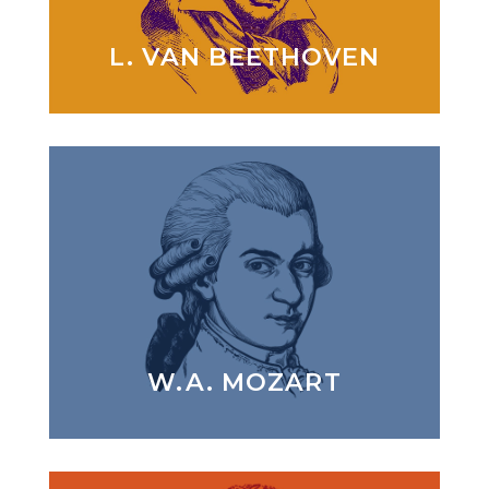
L. VAN BEETHOVEN
W.A. MOZART