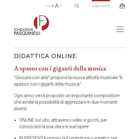
CONTATTI
DIDATTICA ONLINE
A spasso con i giganti della musica
“Giocare con arte” propone la nuova attività musicale “A
spasso con i giganti della musica”.
Ogni anno verrà proposto un importante compositore
che avrete la possibilità di apprezzare in due momenti
diversi:
ONLINE sul sito, attraverso video e giochi, per
conoscere la sua vita e le sue opere.
IN PRESENZA presso la Fondazione o a teatro, per