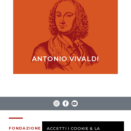
ANTONIO VIVALDI
FONDAZIONE
ACCETTI I COOKIE & LA