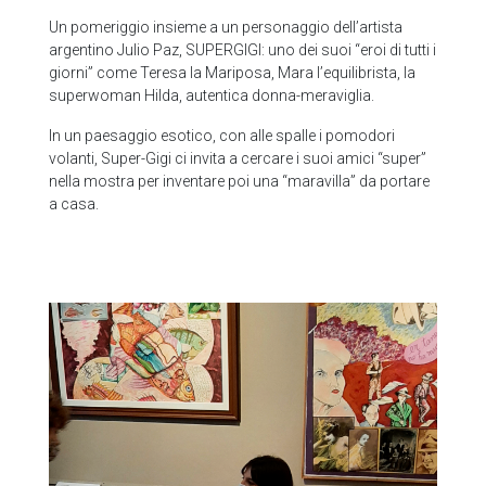
Un pomeriggio insieme a un personaggio dell’artista
argentino Julio Paz, SUPERGIGI: uno dei suoi “eroi di tutti i
giorni” come Teresa la Mariposa, Mara l’equilibrista, la
superwoman Hilda, autentica donna-meraviglia.
In un paesaggio esotico, con alle spalle i pomodori
volanti, Super-Gigi ci invita a cercare i suoi amici “super”
nella mostra per inventare poi una “maravilla” da portare
a casa.