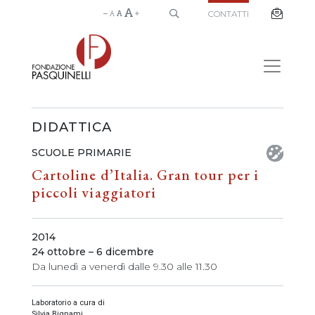
CONTATTI
DIDATTICA
SCUOLE PRIMARIE
Cartoline d’Italia. Gran tour per i
piccoli viaggiatori
2014
24 ottobre – 6 dicembre
Da lunedì a venerdì dalle 9.30 alle 11.30
Laboratorio a cura di
Silvia Bignami