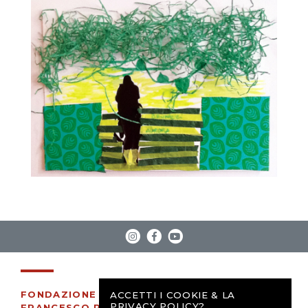
FONDAZIONE
ACCETTI I COOKIE & LA
PRIVACY POLICY?
FRANCESCO PASQUINELLI