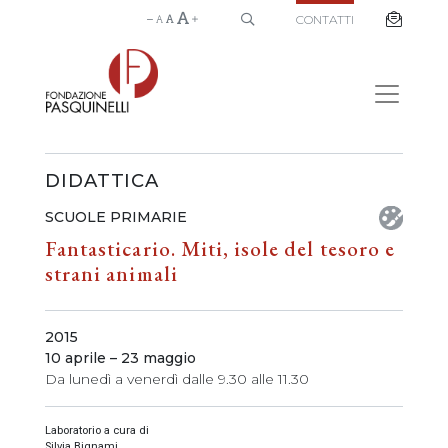
CONTATTI
DIDATTICA
SCUOLE PRIMARIE
Fantasticario. Miti, isole del tesoro e
strani animali
2015
10 aprile – 23 maggio
Da lunedì a venerdì dalle 9.30 alle 11.30
Laboratorio a cura di
Silvia Bignami