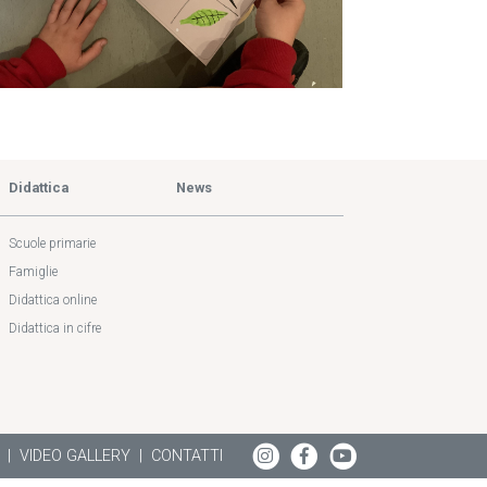
Didattica
News
Scuole primarie
Famiglie
Didattica online
Didattica in cifre
VIDEO GALLERY
CONTATTI