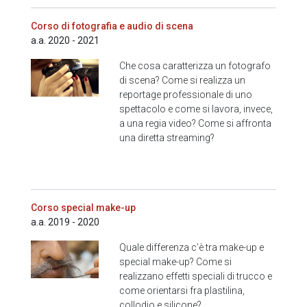
Corso di fotografia e audio di scena
a.a. 2020 - 2021
Che cosa caratterizza un fotografo
di scena? Come si realizza un
reportage professionale di uno
spettacolo e come si lavora, invece,
a una regia video? Come si affronta
una diretta streaming?
Corso special make-up
a.a. 2019 - 2020
Quale differenza c’è tra make-up e
special make-up? Come si
realizzano effetti speciali di trucco e
come orientarsi fra plastilina,
collodio e silicone?