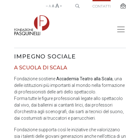
CONTATTI
IMPEGNO SOCIALE
A SCUOLA DI SCALA
Fondazione sostiene
Accademia Teatro alla Scala
, una
delle istituzioni più importanti al mondo nella formazione
di professionisti delle arti dello spettacolo.
Forma tutte le figure professionali legate allo spettacolo
dal vivo, dai ballerini ai cantanti lirici, dai professori
d’orchestra agli scenografi, dai sarti ai tecnici del suono,
dai costumisti ai truccatori e parrucchieri.
Fondazione supporta così le iniziative che valorizzano
sia i talenti delle giovani generazioni anche nell’ottica di un