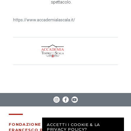
spettacolo.
https://www.accademialascala.it/
FONDAZIONE
ACCETTI I COOKIE & LA
PRIVACY POLICY?
FRANCESCO PASQUINELLI