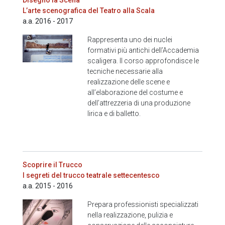
Disegno la Scena
L’arte scenografica del Teatro alla Scala
a.a. 2016 - 2017
Rappresenta uno dei nuclei
formativi più antichi dell’Accademia
scaligera. Il corso approfondisce le
tecniche necessarie alla
realizzazione delle scene e
all’elaborazione del costume e
dell’attrezzeria di una produzione
lirica e di balletto.
Scoprire il Trucco
I segreti del trucco teatrale settecentesco
a.a. 2015 - 2016
Prepara professionisti specializzati
nella realizzazione, pulizia e