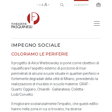
CONTATTI
IMPEGNO SOCIALE
COLORIAMO LE PERIFERIE
Il progetto di Alice Werblowsky si pone come obiettivo di
riqualificare l’aspetto esterno di porzione di muri
perimetrali di alcune scuole situate in quartieri periferici e
fortemente degradati della città di Milano, prevedendo la
realizzazione di murales in scuole materne: GRAF -
Quarto Oggiaro, Chiarelli - Gallaratese, Colletta -
Lodi/Corvetto.
Il migliorare sostanzialmente l’impatto, che questi edifici
hanno nella zona in cui si trovano, ha diverse