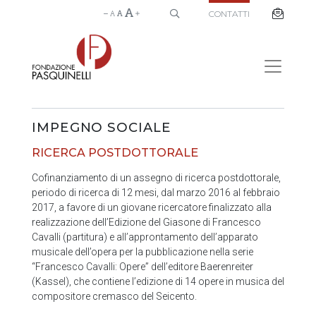
CONTATTI
IMPEGNO SOCIALE
RICERCA POSTDOTTORALE
Cofinanziamento di un assegno di ricerca postdottorale,
periodo di ricerca di 12 mesi, dal marzo 2016 al febbraio
2017, a favore di un giovane ricercatore finalizzato alla
realizzazione dell’Edizione del Giasone di Francesco
Cavalli (partitura) e all’approntamento dell’apparato
musicale dell’opera per la pubblicazione nella serie
“Francesco Cavalli: Opere” dell’editore Baerenreiter
(Kassel), che contiene l’edizione di 14 opere in musica del
compositore cremasco del Seicento.