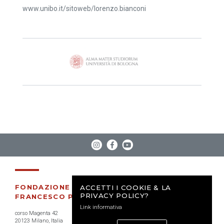
www.unibo.it/sitoweb/lorenzo.bianconi
FONDAZIONE
ACCETTI I COOKIE & LA
PRIVACY POLICY?
FRANCESCO PASQUINELLI
Link informativa
corso Magenta 42
20123 Milano, Italia